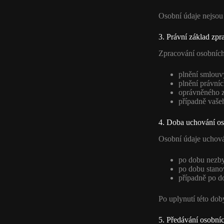
Osobní údaje nejsou
3. Právní základ zpr
Zpracování osobních
plnění smlouv
plnění právníc
oprávněného z
případně vaše
4. Doba uchování os
Osobní údaje uchov
po dobu nezby
po dobu stano
případně po d
Po uplynutí této do
5. Předávání osobníc